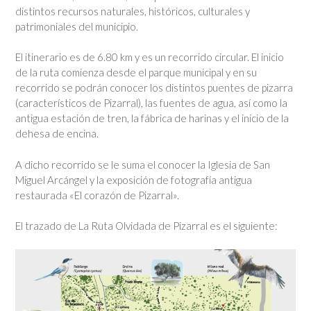
distintos recursos naturales, históricos, culturales y
patrimoniales del municipio.
El itinerario es de 6.80 km y es un recorrido circular. El inicio
de la ruta comienza desde el parque municipal y en su
recorrido se podrán conocer los distintos puentes de pizarra
(característicos de Pizarral), las fuentes de agua, así como la
antigua estación de tren, la fábrica de harinas y el inicio de la
dehesa de encina.
A dicho recorrido se le suma el conocer la Iglesia de San
Miguel Arcángel y la exposición de fotografía antigua
restaurada «El corazón de Pizarral».
El trazado de La Ruta Olvidada de Pizarral es el siguiente: