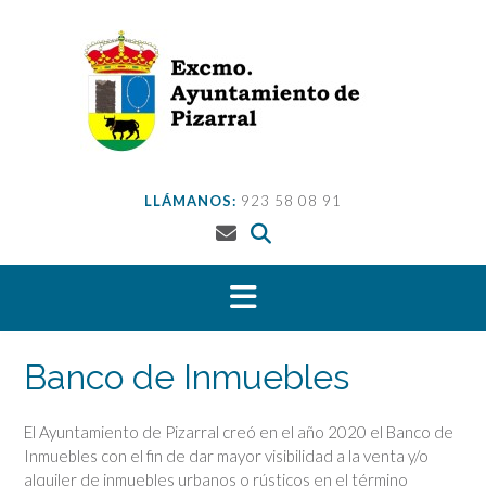
Saltar
al
contenido
LLÁMANOS:
923 58 08 91
Banco de Inmuebles
El Ayuntamiento de Pizarral creó en el año 2020 el Banco de
Inmuebles con el fin de dar mayor visibilidad a la venta y/o
alquiler de inmuebles urbanos o rústicos en el término