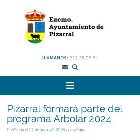
Saltar
al
contenido
LLÁMANOS:
923 58 08 91
Pizarral formará parte del
programa Arbolar 2024
Publicada el
21 de mayo de 2024
por
admin