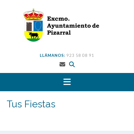
Saltar
al
contenido
LLÁMANOS:
923 58 08 91
Tus Fiestas