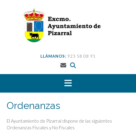
Saltar
al
contenido
LLÁMANOS:
923 58 08 91
Ordenanzas
El Ayuntamiento de Pizarral dispone de las siguientes
Ordenanzas Fiscales y No Fiscales