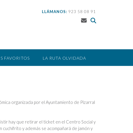
LLÁMANOS:
923 58 08 91
S FAVORITOS
LA RUTA OLVIDADA
nómica organizada por el Ayuntamiento de Pizarral
ir hay que retirar el ticket en el Centro Social y
ón cuchifrito y además se acompañará de jamón y