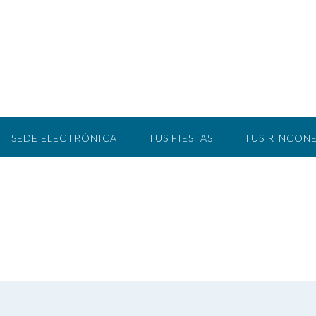
SEDE ELECTRÓNICA
TUS FIESTAS
TUS RINCONE