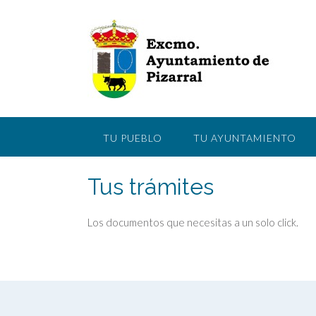
Saltar
al
contenido
TU PUEBLO
TU AYUNTAMIENTO
Tus trámites
Los documentos que necesitas a un solo click.