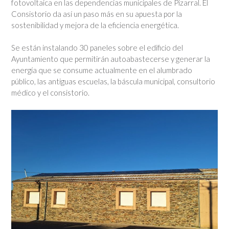
fotovoltaica en las dependencias municipales de Pizarral. El
Consistorio da así un paso más en su apuesta por la
sostenibilidad y mejora de la eficiencia energética.
Se están instalando 30 paneles sobre el edificio del
Ayuntamiento que permitirán autoabastecerse y generar la
energía que se consume actualmente en el alumbrado
público, las antiguas escuelas, la báscula municipal, consultorio
médico y el consistorio.