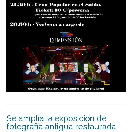
Se amplía la exposición de
fotografía antigua restaurada