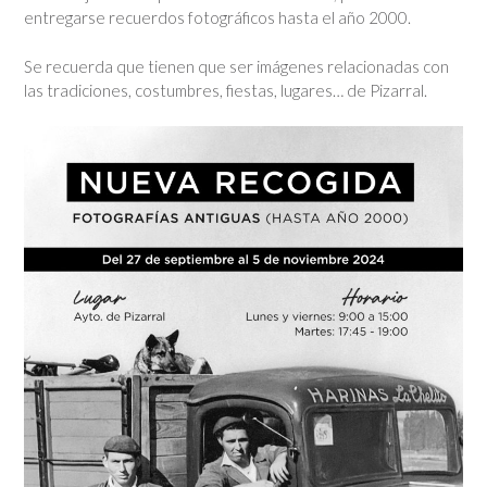
entregarse recuerdos fotográficos hasta el año 2000.
Se recuerda que tienen que ser imágenes relacionadas con
las tradiciones, costumbres, fiestas, lugares… de Pizarral.